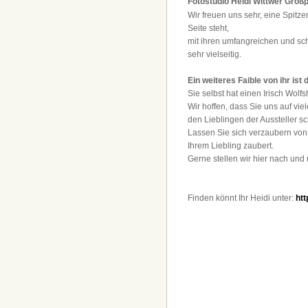
Fotostudio Heidi Wittwer Groß
Wir freuen uns sehr, eine Spitze
Seite steht,
mit ihren umfangreichen und sch
sehr vielseitig.
Ein weiteres Faible von ihr ist d
Sie selbst hat einen Irisch Wolfs
Wir hoffen, dass Sie uns auf vie
den Lieblingen der Aussteller 
Lassen Sie sich verzaubern von 
Ihrem Liebling zaubert.
Gerne stellen wir hier nach und 
Finden könnt Ihr Heidi unter:
htt