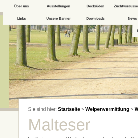
Sie sind hier:
Startseite
>
Welpenvermittlung
>
W
Malteser