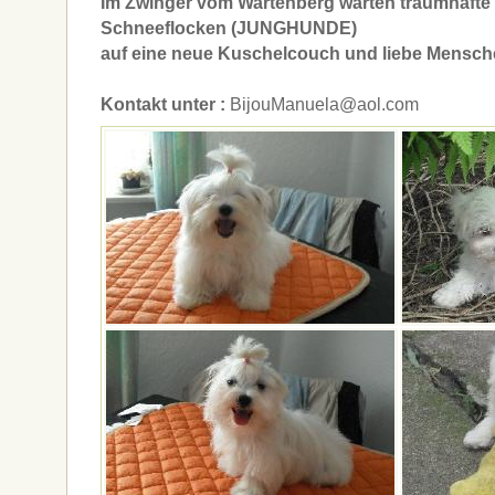
Im Zwinger vom Wartenberg warten traumhafte 
Schneeflocken (JUNGHUNDE)
auf eine neue Kuschelcouch und liebe Mensc
Kontakt unter :
BijouManuela@aol.com